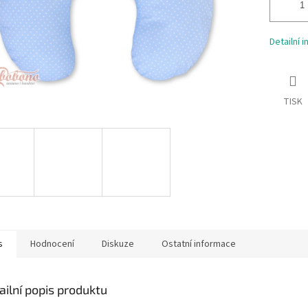
Detailní 
TISK
s
Hodnocení
Diskuze
Ostatní informace
ailní popis produktu