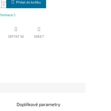
Přidat do košíku
informace
ZEPTAT SE
SDÍLET
Doplňkové parametry