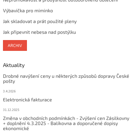
Výbavička pro miminko
Jak skladovat a prát použité pleny
Jak připevnit nebesa nad postýlku
ARCHIV
Aktuality
Drobné navýšení ceny u některých způsobů dopravy České
pošty
3.4.2026
Elektronická fakturace
31.12.2025
Změna v obchodních podmínkách - Zvýšení cen Zásilkovny
+ doplnění 4.3.2025 - Balíkovna a doporučené dopisy
ekonomické