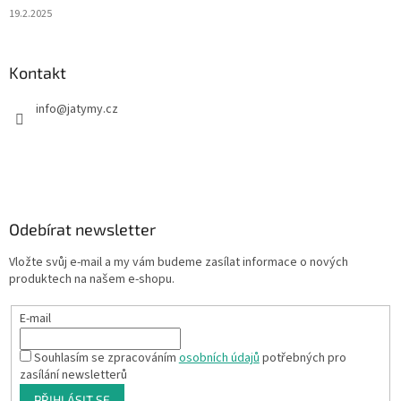
19.2.2025
Kontakt
info
@
jatymy.cz
Odebírat newsletter
Vložte svůj e-mail a my vám budeme zasílat informace o nových
produktech na našem e-shopu.
E-mail
Souhlasím se zpracováním
osobních údajů
potřebných pro
zasílání newsletterů
PŘIHLÁSIT SE