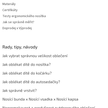
Materiály
Certifikáty
Testy ergonomického nosítka
Jak se správně měřit?
Doprodej x Výprodej
Rady, tipy, návody
Jak vybrat správnou velikost oblečení
Jak oblékat dítě do nosítka?
Jak oblékat dítě do kočárku?
Jak oblékat dítě do autosedačky?
Jak správně vrstvit?
Nosící bunda x Nosící vsadka x Nosící kapsa
Nepromokavost a prodyšnost outdoorového oblečení