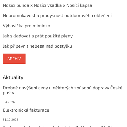
Nosící bunda x Nosící vsadka x Nosící kapsa
Nepromokavost a prodyšnost outdoorového oblečení
Výbavička pro miminko
Jak skladovat a prát použité pleny
Jak připevnit nebesa nad postýlku
ARCHIV
Aktuality
Drobné navýšení ceny u některých způsobů dopravy České
pošty
3.4.2026
Elektronická fakturace
31.12.2025