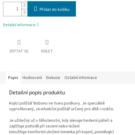
Přidat do košíku
Detailní informace
ZEPTAT SE
SDÍLET
Popis
Hodnocení
Diskuze
Ostatní informace
Detailní popis produktu
Kojící polštář Bobono ve tvaru podkovy. Je speciálně
vyprofilovaný, vícefunkční polštář určený pro dítě i rodiče.
Je užitečný už v těhotenství, kdy ulevuje bederní páteři a
zajišťuje pohodlí při sezení nebo ležení
Umožňuje komfortní uložení miminka při kojení, pomáhající