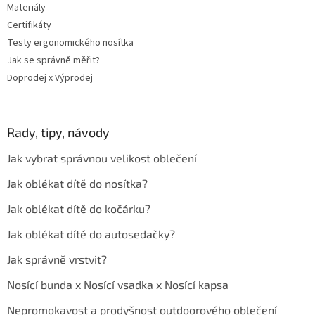
Materiály
Certifikáty
Testy ergonomického nosítka
Jak se správně měřit?
Doprodej x Výprodej
Rady, tipy, návody
Jak vybrat správnou velikost oblečení
Jak oblékat dítě do nosítka?
Jak oblékat dítě do kočárku?
Jak oblékat dítě do autosedačky?
Jak správně vrstvit?
Nosící bunda x Nosící vsadka x Nosící kapsa
Nepromokavost a prodyšnost outdoorového oblečení