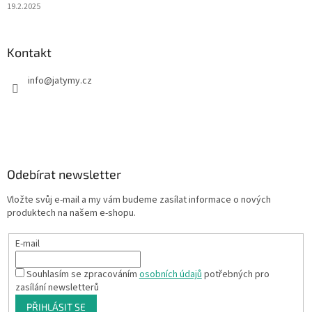
19.2.2025
Kontakt
info
@
jatymy.cz
Odebírat newsletter
Vložte svůj e-mail a my vám budeme zasílat informace o nových
produktech na našem e-shopu.
E-mail
Souhlasím se zpracováním
osobních údajů
potřebných pro
zasílání newsletterů
PŘIHLÁSIT SE