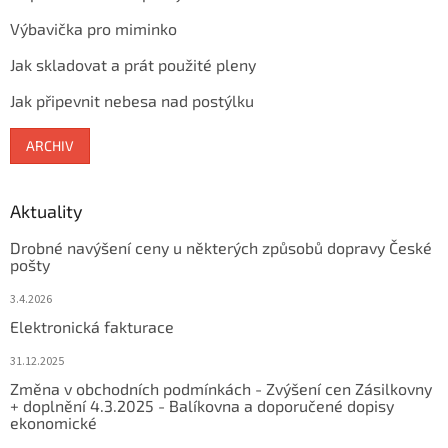
Výbavička pro miminko
Jak skladovat a prát použité pleny
Jak připevnit nebesa nad postýlku
ARCHIV
Aktuality
Drobné navýšení ceny u některých způsobů dopravy České
pošty
3.4.2026
Elektronická fakturace
31.12.2025
Změna v obchodních podmínkách - Zvýšení cen Zásilkovny
+ doplnění 4.3.2025 - Balíkovna a doporučené dopisy
ekonomické