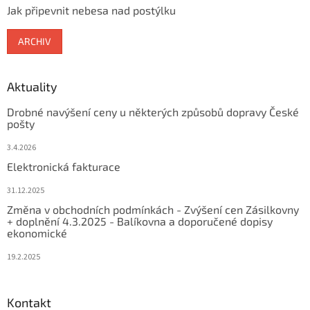
Jak připevnit nebesa nad postýlku
ARCHIV
Aktuality
Drobné navýšení ceny u některých způsobů dopravy České
pošty
3.4.2026
Elektronická fakturace
31.12.2025
Změna v obchodních podmínkách - Zvýšení cen Zásilkovny
+ doplnění 4.3.2025 - Balíkovna a doporučené dopisy
ekonomické
19.2.2025
Kontakt