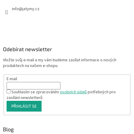
info
@
jatymy.cz
Odebírat newsletter
Vložte svůj e-mail a my vám budeme zasílat informace o nových
produktech na našem e-shopu.
E-mail
Souhlasím se zpracováním
osobních údajů
potřebných pro
zasílání newsletterů
PŘIHLÁSIT SE
Blog