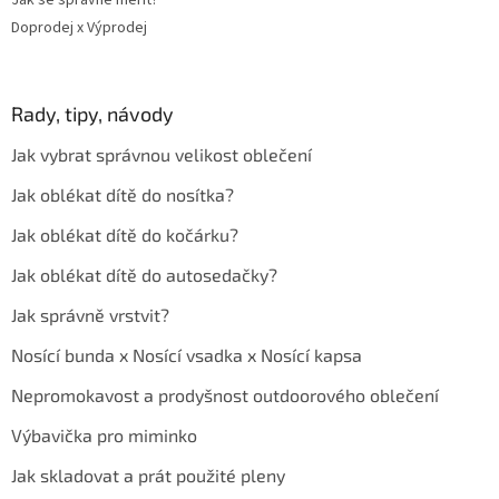
Jak se správně měřit?
Doprodej x Výprodej
Rady, tipy, návody
Jak vybrat správnou velikost oblečení
Jak oblékat dítě do nosítka?
Jak oblékat dítě do kočárku?
Jak oblékat dítě do autosedačky?
Jak správně vrstvit?
Nosící bunda x Nosící vsadka x Nosící kapsa
Nepromokavost a prodyšnost outdoorového oblečení
Výbavička pro miminko
Jak skladovat a prát použité pleny