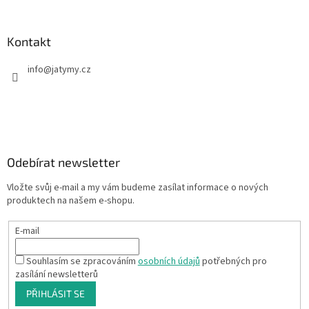
Kontakt
info
@
jatymy.cz
Odebírat newsletter
Vložte svůj e-mail a my vám budeme zasílat informace o nových
produktech na našem e-shopu.
E-mail
Souhlasím se zpracováním
osobních údajů
potřebných pro
zasílání newsletterů
PŘIHLÁSIT SE