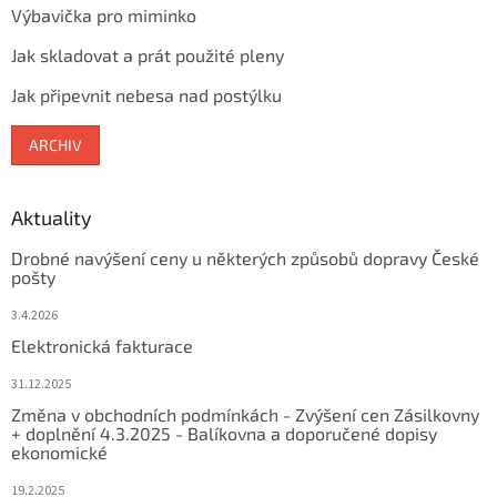
Výbavička pro miminko
Jak skladovat a prát použité pleny
Jak připevnit nebesa nad postýlku
ARCHIV
Aktuality
Drobné navýšení ceny u některých způsobů dopravy České
pošty
3.4.2026
Elektronická fakturace
31.12.2025
Změna v obchodních podmínkách - Zvýšení cen Zásilkovny
+ doplnění 4.3.2025 - Balíkovna a doporučené dopisy
ekonomické
19.2.2025