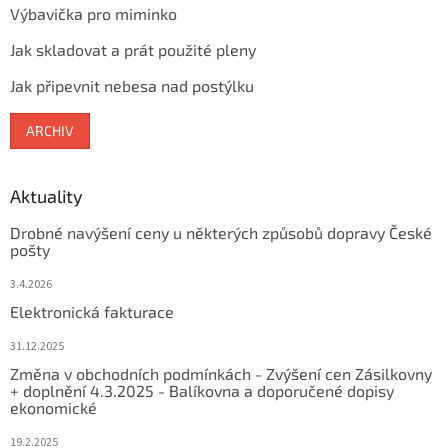
Výbavička pro miminko
Jak skladovat a prát použité pleny
Jak připevnit nebesa nad postýlku
ARCHIV
Aktuality
Drobné navýšení ceny u některých způsobů dopravy České
pošty
3.4.2026
Elektronická fakturace
31.12.2025
Změna v obchodních podmínkách - Zvýšení cen Zásilkovny
+ doplnění 4.3.2025 - Balíkovna a doporučené dopisy
ekonomické
19.2.2025