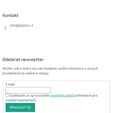
Kontakt
info
@
jatymy.cz
Odebírat newsletter
Vložte svůj e-mail a my vám budeme zasílat informace o nových
produktech na našem e-shopu.
E-mail
Souhlasím se zpracováním
osobních údajů
potřebných pro
zasílání newsletterů
PŘIHLÁSIT SE