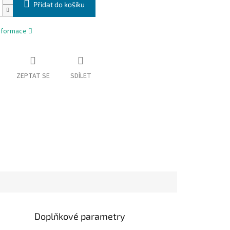
Přidat do košíku
informace
ZEPTAT SE
SDÍLET
Doplňkové parametry