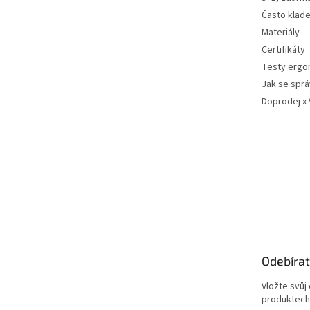
Často klad
Materiály
Certifikáty
Testy ergo
Jak se sprá
Doprodej x
Odebírat
Vložte svůj
produktech