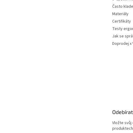
Často klad
Materiály
Certifikáty
Testy ergo
Jak se sprá
Doprodej x
Odebírat
Vložte svůj
produktech