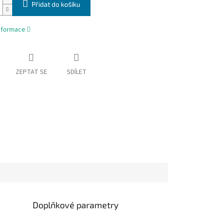
Přidat do košíku
informace
ZEPTAT SE
SDÍLET
Doplňkové parametry