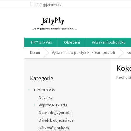
Přejít
info@jatymy.cz
na
obsah
TIPY pro Vás
Oblečení
Vybavení pokojíčku
Domů
Vybavení do postýlek, košů i postelí
Ko
P
Koko
o
Přeskočit
s
Průměr
Neohod
Kategorie
kategorie
t
hodnoce
r
produkt
TIPY pro Vás
a
je
Novinky
0,0
n
z
Výprodej skladu
n
5
í
Doprodej/výprodej
hvězdič
p
Dárek k objednávce
a
Dárkové poukazy