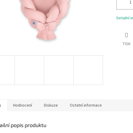
Detailní 
TISK
s
Hodnocení
Diskuze
Ostatní informace
ailní popis produktu