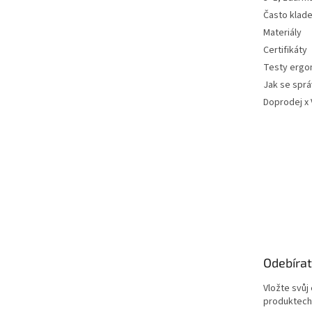
Často klad
Materiály
Certifikáty
Testy ergo
Jak se sprá
Doprodej x
Odebírat
Vložte svůj
produktech