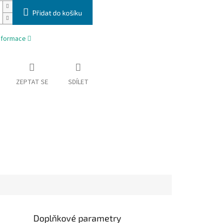
Přidat do košíku
informace
ZEPTAT SE
SDÍLET
Doplňkové parametry