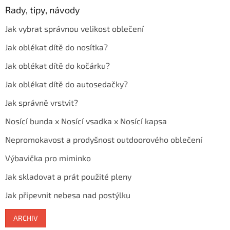
Rady, tipy, návody
Jak vybrat správnou velikost oblečení
Jak oblékat dítě do nosítka?
Jak oblékat dítě do kočárku?
Jak oblékat dítě do autosedačky?
Jak správně vrstvit?
Nosící bunda x Nosící vsadka x Nosící kapsa
Nepromokavost a prodyšnost outdoorového oblečení
Výbavička pro miminko
Jak skladovat a prát použité pleny
Jak připevnit nebesa nad postýlku
ARCHIV