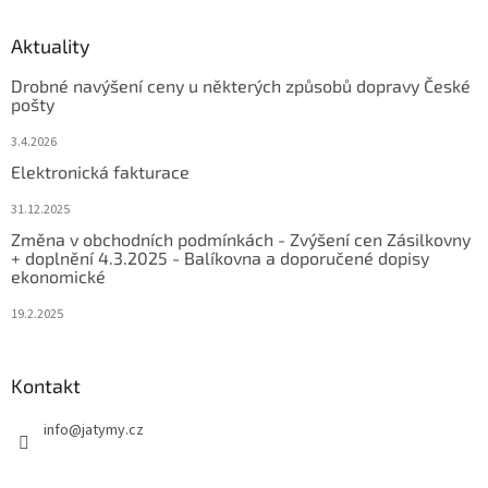
Aktuality
Drobné navýšení ceny u některých způsobů dopravy České
pošty
3.4.2026
Elektronická fakturace
31.12.2025
Změna v obchodních podmínkách - Zvýšení cen Zásilkovny
+ doplnění 4.3.2025 - Balíkovna a doporučené dopisy
ekonomické
19.2.2025
Kontakt
info
@
jatymy.cz