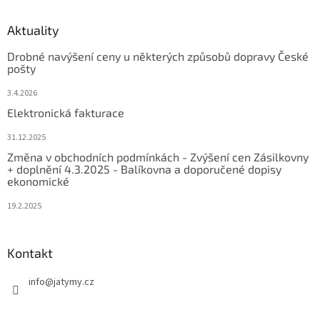
Aktuality
Drobné navýšení ceny u některých způsobů dopravy České
pošty
3.4.2026
Elektronická fakturace
31.12.2025
Změna v obchodních podmínkách - Zvýšení cen Zásilkovny
+ doplnění 4.3.2025 - Balíkovna a doporučené dopisy
ekonomické
19.2.2025
Kontakt
info
@
jatymy.cz