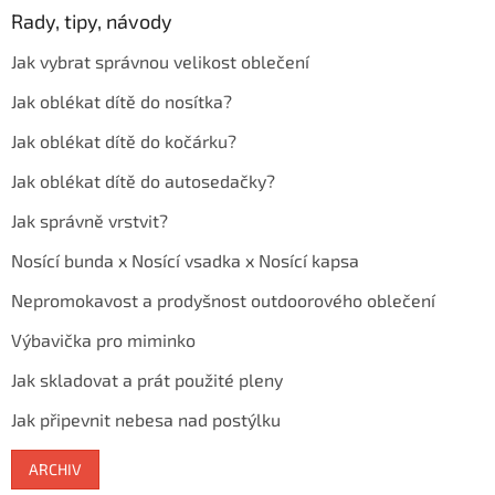
Rady, tipy, návody
Jak vybrat správnou velikost oblečení
Jak oblékat dítě do nosítka?
Jak oblékat dítě do kočárku?
Jak oblékat dítě do autosedačky?
Jak správně vrstvit?
Nosící bunda x Nosící vsadka x Nosící kapsa
Nepromokavost a prodyšnost outdoorového oblečení
Výbavička pro miminko
Jak skladovat a prát použité pleny
Jak připevnit nebesa nad postýlku
ARCHIV