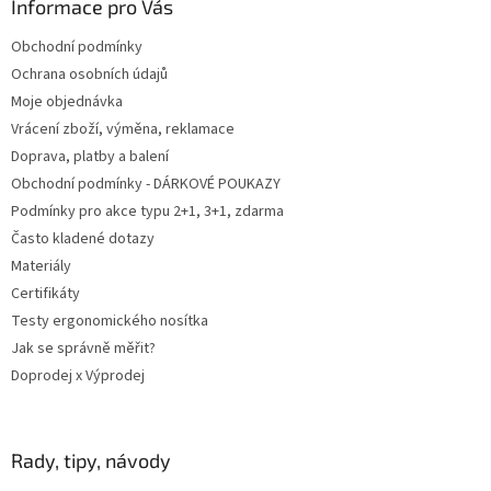
a
Informace pro Vás
t
Obchodní podmínky
í
Ochrana osobních údajů
Moje objednávka
Vrácení zboží, výměna, reklamace
Doprava, platby a balení
Obchodní podmínky - DÁRKOVÉ POUKAZY
Podmínky pro akce typu 2+1, 3+1, zdarma
Často kladené dotazy
Materiály
Certifikáty
Testy ergonomického nosítka
Jak se správně měřit?
Doprodej x Výprodej
Rady, tipy, návody