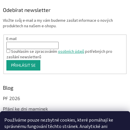
Odebírat newsletter
Vložte svůj e-mail a my vám budeme zasílat informace o nových
produktech na našem e-shopu.
E-mail
Souhlasím se zpracováním
osobních údajů
potřebných pro
zasílání newsletterů
PŘIHLÁSIT SE
Blog
PF 2026
Přání ke dni maminek
Používáme pouze nezbytné cookies, které pomáhají ke
správnému fungování těchto stránek. Analytické ani