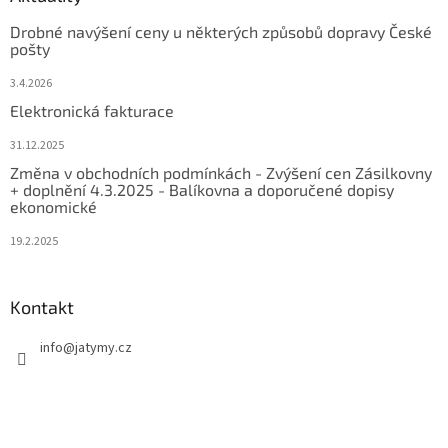
Drobné navýšení ceny u některých způsobů dopravy České
pošty
3.4.2026
Elektronická fakturace
31.12.2025
Změna v obchodních podmínkách - Zvýšení cen Zásilkovny
+ doplnění 4.3.2025 - Balíkovna a doporučené dopisy
ekonomické
19.2.2025
Kontakt
info
@
jatymy.cz