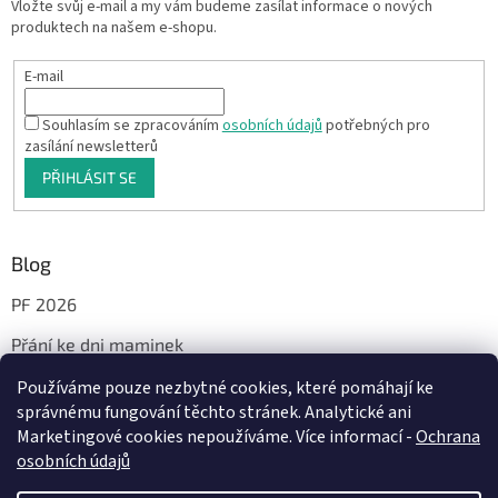
Vložte svůj e-mail a my vám budeme zasílat informace o nových
produktech na našem e-shopu.
E-mail
Souhlasím se zpracováním
osobních údajů
potřebných pro
zasílání newsletterů
PŘIHLÁSIT SE
Blog
PF 2026
Přání ke dni maminek
Používáme pouze nezbytné cookies, které pomáhají ke
správnému fungování těchto stránek. Analytické ani
Facebook
Marketingové cookies nepoužíváme. Více informací -
Ochrana
osobních údajů