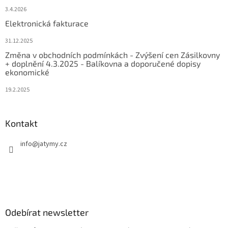
3.4.2026
Elektronická fakturace
31.12.2025
Změna v obchodních podmínkách - Zvýšení cen Zásilkovny
+ doplnění 4.3.2025 - Balíkovna a doporučené dopisy
ekonomické
19.2.2025
Kontakt
info
@
jatymy.cz
Odebírat newsletter