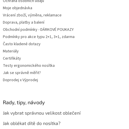
Ochrana osobních údajů
Moje objednávka
Vrácení zboží, výměna, reklamace
Doprava, platby a balení
Obchodní podmínky - DÁRKOVÉ POUKAZY
Podmínky pro akce typu 2+1, 3+1, zdarma
Často kladené dotazy
Materiály
Certifikáty
Testy ergonomického nosítka
Jak se správně měřit?
Doprodej x Výprodej
Rady, tipy, návody
Jak vybrat správnou velikost oblečení
Jak oblékat dítě do nosítka?