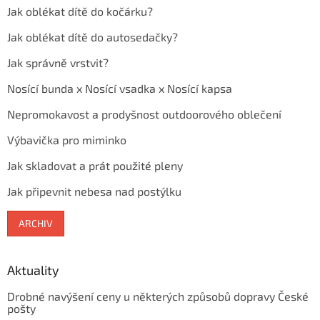
Jak oblékat dítě do kočárku?
Jak oblékat dítě do autosedačky?
Jak správně vrstvit?
Nosící bunda x Nosící vsadka x Nosící kapsa
Nepromokavost a prodyšnost outdoorového oblečení
Výbavička pro miminko
Jak skladovat a prát použité pleny
Jak připevnit nebesa nad postýlku
ARCHIV
Aktuality
Drobné navýšení ceny u některých způsobů dopravy České
pošty