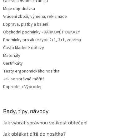
Ochrana osobních údajů
Moje objednávka
Vrácení zboží, výměna, reklamace
Doprava, platby a balení
Obchodní podmínky - DÁRKOVÉ POUKAZY
Podmínky pro akce typu 2+1, 3+1, zdarma
Často kladené dotazy
Materiály
Certifikáty
Testy ergonomického nosítka
Jak se správně měřit?
Doprodej x Výprodej
Rady, tipy, návody
Jak vybrat správnou velikost oblečení
Jak oblékat dítě do nosítka?