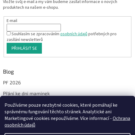
Vložte svůj e-mail a my vám budeme zasílat informace o nových
produktech na našem e-shopu.
E-mail
Souhlasím se zpracováním
osobních údajů
potřebných pro
zasílání newsletterů
PŘIHLÁSIT SE
Blog
PF 2026
Přání ke dni maminek
Používáme pouze nezbytné cookies, které pomáhají ke
správnému fungování těchto stránek. Analytické ani
Facebook
Marketingové cookies nepoužíváme. Více informací -
Ochrana
osobních údajů