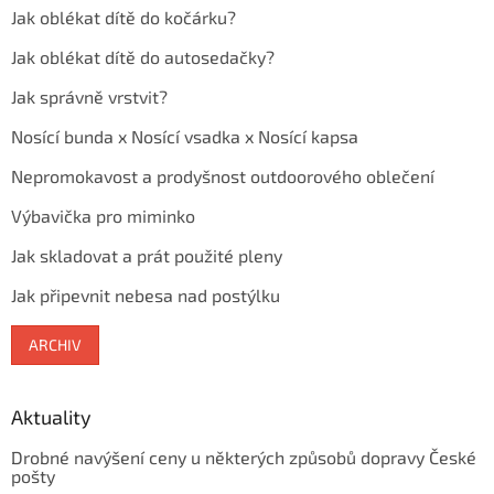
Jak oblékat dítě do kočárku?
Jak oblékat dítě do autosedačky?
Jak správně vrstvit?
Nosící bunda x Nosící vsadka x Nosící kapsa
Nepromokavost a prodyšnost outdoorového oblečení
Výbavička pro miminko
Jak skladovat a prát použité pleny
Jak připevnit nebesa nad postýlku
ARCHIV
Aktuality
Drobné navýšení ceny u některých způsobů dopravy České
pošty