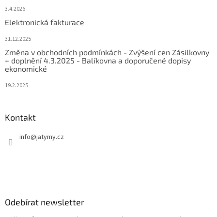
3.4.2026
Elektronická fakturace
31.12.2025
Změna v obchodních podmínkách - Zvýšení cen Zásilkovny
+ doplnění 4.3.2025 - Balíkovna a doporučené dopisy
ekonomické
19.2.2025
Kontakt
info
@
jatymy.cz
Odebírat newsletter