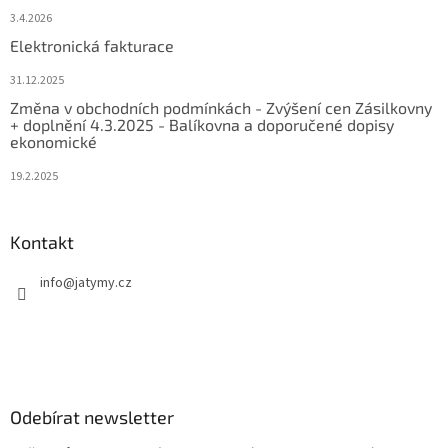
3.4.2026
Elektronická fakturace
31.12.2025
Změna v obchodních podmínkách - Zvýšení cen Zásilkovny
+ doplnění 4.3.2025 - Balíkovna a doporučené dopisy
ekonomické
19.2.2025
Kontakt
info
@
jatymy.cz
Odebírat newsletter