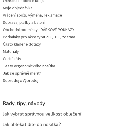
Ochrana osobních údajů
Moje objednávka
Vrácení zboží, výměna, reklamace
Doprava, platby a balení
Obchodní podmínky - DÁRKOVÉ POUKAZY
Podmínky pro akce typu 2+1, 3+1, zdarma
Často kladené dotazy
Materiály
Certifikáty
Testy ergonomického nosítka
Jak se správně měřit?
Doprodej x Výprodej
Rady, tipy, návody
Jak vybrat správnou velikost oblečení
Jak oblékat dítě do nosítka?