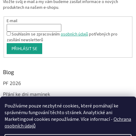
Vložte svůj e-mail a my vám budeme zasílat informace o nových
produktech na našem e-shopu.
E-mail
Souhlasím se zpracováním
osobních údajů
potřebných pro
zasílání newsletterů
PŘIHLÁSIT SE
Blog
PF 2026
Přání ke dni maminek
Používáme pouze nezbytné cookies, které pomáhají ke
správnému fungování těchto stránek. Analytické ani
Facebook
Marketingové cookies nepoužíváme. Více informací -
Ochrana
osobních údajů