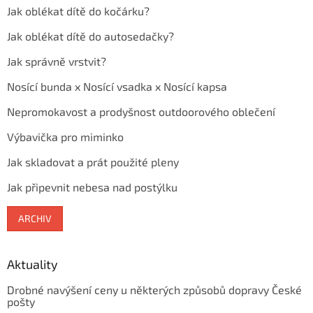
Jak oblékat dítě do kočárku?
Jak oblékat dítě do autosedačky?
Jak správně vrstvit?
Nosící bunda x Nosící vsadka x Nosící kapsa
Nepromokavost a prodyšnost outdoorového oblečení
Výbavička pro miminko
Jak skladovat a prát použité pleny
Jak připevnit nebesa nad postýlku
ARCHIV
Aktuality
Drobné navýšení ceny u některých způsobů dopravy České
pošty