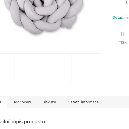
Detailní 
TISK
s
Hodnocení
Diskuze
Ostatní informace
ailní popis produktu