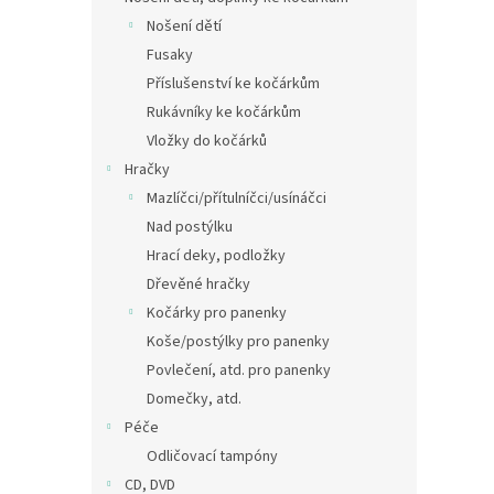
Nošení dětí
Fusaky
Příslušenství ke kočárkům
Rukávníky ke kočárkům
Vložky do kočárků
Hračky
Mazlíčci/přítulníčci/usínáčci
Nad postýlku
Hrací deky, podložky
Dřevěné hračky
Kočárky pro panenky
Koše/postýlky pro panenky
Povlečení, atd. pro panenky
Domečky, atd.
Péče
Odličovací tampóny
CD, DVD