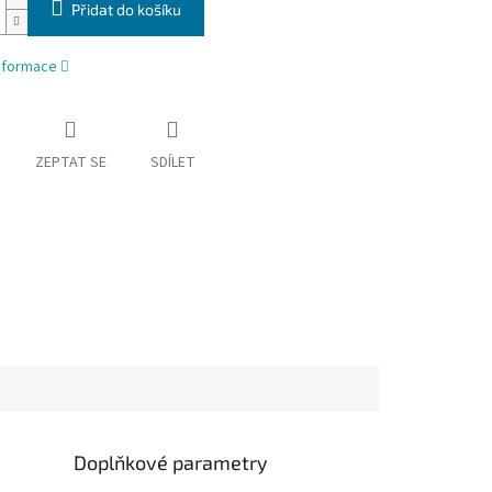
Přidat do košíku
informace
ZEPTAT SE
SDÍLET
Doplňkové parametry