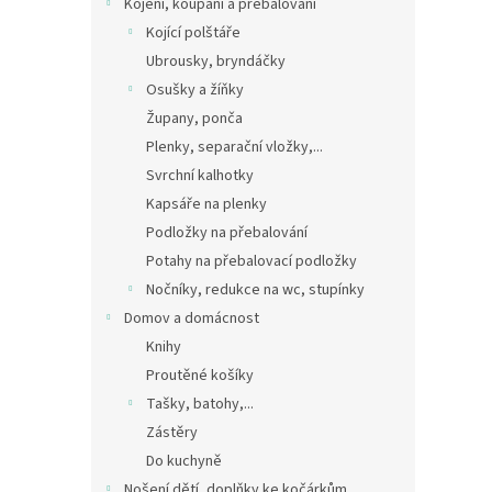
Kojení, koupání a přebalování
Kojící polštáře
Ubrousky, bryndáčky
Osušky a žíňky
Župany, ponča
Plenky, separační vložky,...
Svrchní kalhotky
Kapsáře na plenky
Podložky na přebalování
Potahy na přebalovací podložky
Nočníky, redukce na wc, stupínky
Domov a domácnost
Knihy
Proutěné košíky
Tašky, batohy,...
Zástěry
Do kuchyně
Nošení dětí, doplňky ke kočárkům