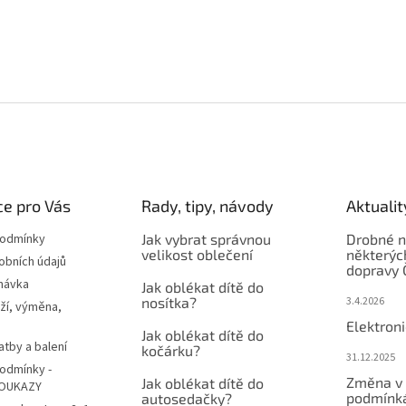
e pro Vás
Rady, tipy, návody
Aktualit
podmínky
Jak vybrat správnou
Drobné n
velikost oblečení
některýc
obních údajů
dopravy 
návka
Jak oblékat dítě do
nosítka?
3.4.2026
ží, výměna,
Elektron
Jak oblékat dítě do
atby a balení
kočárku?
31.12.2025
odmínky -
Změna v 
Jak oblékat dítě do
OUKAZY
podmínká
autosedačky?