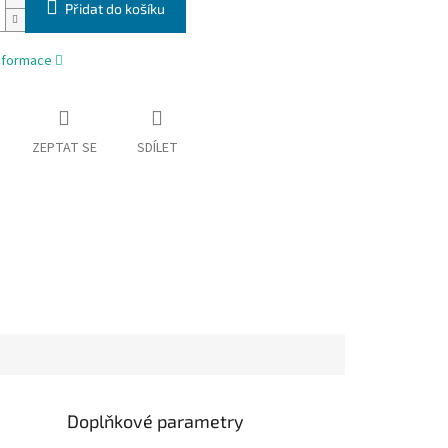
Přidat do košíku
informace
ZEPTAT SE
SDÍLET
Doplňkové parametry