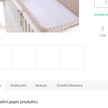
Detailní 
TISK
s
Hodnocení
Diskuze
Ostatní informace
ailní popis produktu