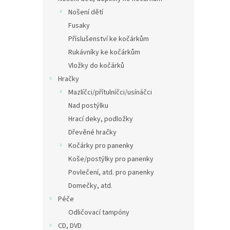
Nošení dětí
Fusaky
Příslušenství ke kočárkům
Rukávníky ke kočárkům
Vložky do kočárků
Hračky
Mazlíčci/přítulníčci/usínáčci
Nad postýlku
Hrací deky, podložky
Dřevěné hračky
Kočárky pro panenky
Koše/postýlky pro panenky
Povlečení, atd. pro panenky
Domečky, atd.
Péče
Odličovací tampóny
CD, DVD