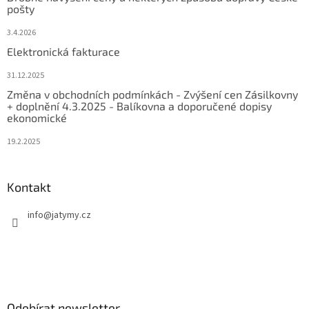
pošty
3.4.2026
Elektronická fakturace
31.12.2025
Změna v obchodních podmínkách - Zvýšení cen Zásilkovny
+ doplnění 4.3.2025 - Balíkovna a doporučené dopisy
ekonomické
19.2.2025
Kontakt
info
@
jatymy.cz
Odebírat newsletter