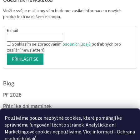
Vložte svůj e-mail a my vám budeme zasílat informace o nových
produktech na našem e-shopu.
E-mail
Souhlasím se zpracováním
osobních údajů
potřebných pro
zasílání newsletterů
PŘIHLÁSIT SE
Blog
PF 2026
Přání ke dni maminek
Používáme pouze nezbytné cookies, které pomáhají ke
správnému fungování těchto stránek. Analytické ani
Facebook
Marketingové cookies nepoužíváme. Více informací -
Ochrana
osobních údajů