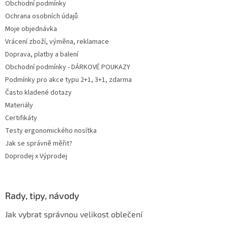
Obchodní podmínky
í
Ochrana osobních údajů
Moje objednávka
Vrácení zboží, výměna, reklamace
Doprava, platby a balení
Obchodní podmínky - DÁRKOVÉ POUKAZY
Podmínky pro akce typu 2+1, 3+1, zdarma
Často kladené dotazy
Materiály
Certifikáty
Testy ergonomického nosítka
Jak se správně měřit?
Doprodej x Výprodej
Rady, tipy, návody
Jak vybrat správnou velikost oblečení