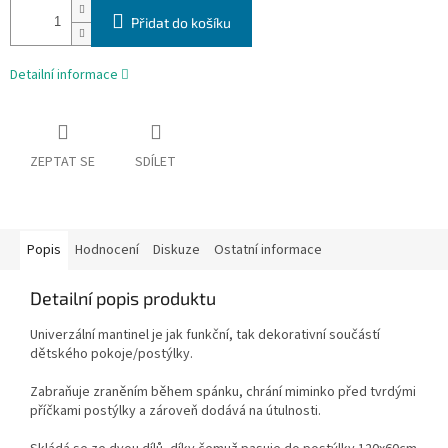
Přidat do košíku
Detailní informace
ZEPTAT SE
SDÍLET
Popis
Hodnocení
Diskuze
Ostatní informace
Detailní popis produktu
Univerzální mantinel je jak funkční, tak dekorativní součástí
dětského pokoje/postýlky.
Zabraňuje zraněním během spánku, chrání miminko před tvrdými
příčkami postýlky a zároveň dodává na útulnosti.