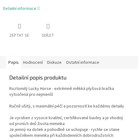
Detailní informace
ZEPTAT SE
SDÍLET
Popis
Hodnocení
Diskuze
Ostatní informace
Detailní popis produktu
Roztomilý Lucky Horse - extrémně měkká plyšová hračka
vytvořená pro nejmenší
Ručně ušitý, s maximální péčí a pozorností ke každému detailu
Je vyroben z vysoce kvalitní, certifikované bavlny a je vhodný
od prvních dnů života miminka
Je jemný na dotek a pohodlně se uchopuje - rychle se stane
společníkem miminka při každodenních dobrodružstvích