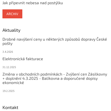
Jak připevnit nebesa nad postýlku
ARCHIV
Aktuality
Drobné navýšení ceny u některých způsobů dopravy České
pošty
3.4.2026
Elektronická fakturace
31.12.2025
Změna v obchodních podmínkách - Zvýšení cen Zásilkovny
+ doplnění 4.3.2025 - Balíkovna a doporučené dopisy
ekonomické
19.2.2025
Kontakt