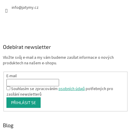
info
@
jatymy.cz
Odebírat newsletter
Vložte svůj e-mail a my vám budeme zasílat informace o nových
produktech na našem e-shopu.
E-mail
Souhlasím se zpracováním
osobních údajů
potřebných pro
zasílání newsletterů
PŘIHLÁSIT SE
Blog