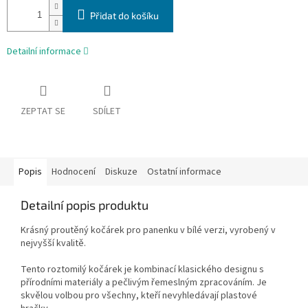
Přidat do košíku
Detailní informace
ZEPTAT SE
SDÍLET
Popis
Hodnocení
Diskuze
Ostatní informace
Detailní popis produktu
Krásný proutěný kočárek pro panenku v bílé verzi, vyrobený v
nejvyšší kvalitě.
Tento roztomilý kočárek je kombinací klasického designu s
přírodními materiály a pečlivým řemeslným zpracováním. Je
skvělou volbou pro všechny, kteří nevyhledávají plastové