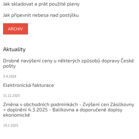
Jak skladovat a prát použité pleny
Jak připevnit nebesa nad postýlku
ARCHIV
Aktuality
Drobné navýšení ceny u některých způsobů dopravy České
pošty
3.4.2026
Elektronická fakturace
31.12.2025
Změna v obchodních podmínkách - Zvýšení cen Zásilkovny
+ doplnění 4.3.2025 - Balíkovna a doporučené dopisy
ekonomické
19.2.2025