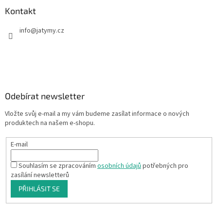
Kontakt
info
@
jatymy.cz
Odebírat newsletter
Vložte svůj e-mail a my vám budeme zasílat informace o nových
produktech na našem e-shopu.
E-mail
Souhlasím se zpracováním
osobních údajů
potřebných pro
zasílání newsletterů
PŘIHLÁSIT SE