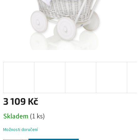
3 109 Kč
Měrná
Skladem
(1 ks)
cena:
Možnosti doručení