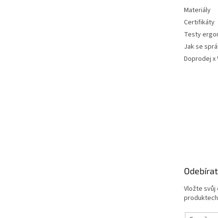
Materiály
Certifikáty
Testy ergo
Jak se sprá
Doprodej x
Odebírat
Vložte svůj
produktech