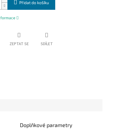
Přidat do košíku
informace
ZEPTAT SE
SDÍLET
Doplňkové parametry