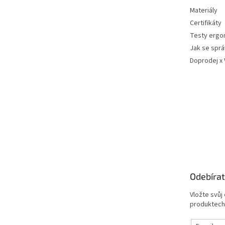
Materiály
Certifikáty
Testy ergo
Jak se sprá
Doprodej x
Odebírat
Vložte svůj
produktech