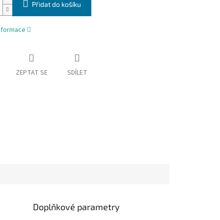
Přidat do košíku
informace
ZEPTAT SE
SDÍLET
Doplňkové parametry