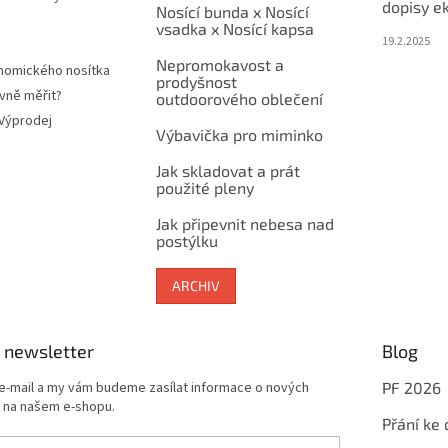
dopisy e
Nosící bunda x Nosící
vsadka x Nosící kapsa
19.2.2025
Nepromokavost a
nomického nosítka
prodyšnost
vně měřit?
outdoorového oblečení
 Výprodej
Výbavička pro miminko
Jak skladovat a prát
použité pleny
Jak připevnit nebesa nad
postýlku
ARCHIV
 newsletter
Blog
 e-mail a my vám budeme zasílat informace o nových
PF 2026
 na našem e-shopu.
Přání ke