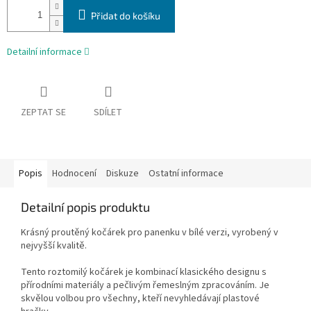
Přidat do košíku
Detailní informace
ZEPTAT SE
SDÍLET
Popis
Hodnocení
Diskuze
Ostatní informace
Detailní popis produktu
Krásný proutěný kočárek pro panenku v bílé verzi, vyrobený v
nejvyšší kvalitě.
Tento roztomilý kočárek je kombinací klasického designu s
přírodními materiály a pečlivým řemeslným zpracováním. Je
skvělou volbou pro všechny, kteří nevyhledávají plastové