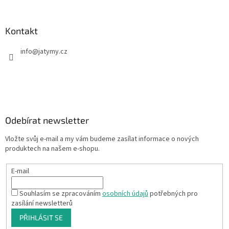
Kontakt
info
@
jatymy.cz
Odebírat newsletter
Vložte svůj e-mail a my vám budeme zasílat informace o nových
produktech na našem e-shopu.
E-mail
Souhlasím se zpracováním
osobních údajů
potřebných pro
zasílání newsletterů
PŘIHLÁSIT SE