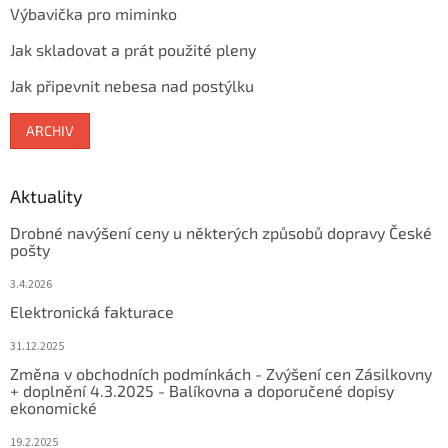
Výbavička pro miminko
Jak skladovat a prát použité pleny
Jak připevnit nebesa nad postýlku
ARCHIV
Aktuality
Drobné navýšení ceny u některých způsobů dopravy České
pošty
3.4.2026
Elektronická fakturace
31.12.2025
Změna v obchodních podmínkách - Zvýšení cen Zásilkovny
+ doplnění 4.3.2025 - Balíkovna a doporučené dopisy
ekonomické
19.2.2025