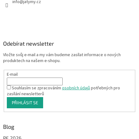
info
@
jatymy.cz
Odebírat newsletter
Vložte svůj e-mail a my vám budeme zasílat informace o nových
produktech na našem e-shopu.
E-mail
Souhlasím se zpracováním
osobních údajů
potřebných pro
zasílání newsletterů
PŘIHLÁSIT SE
Blog
PF 2026