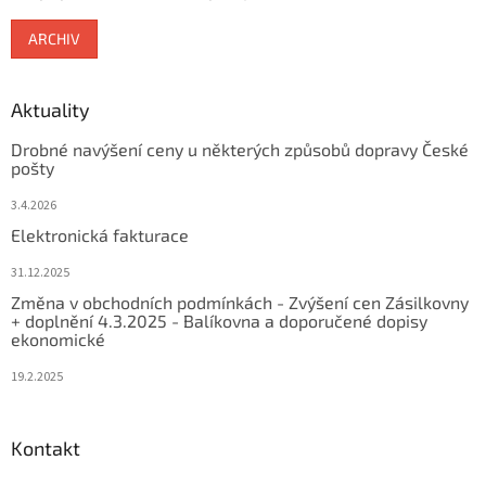
ARCHIV
Aktuality
Drobné navýšení ceny u některých způsobů dopravy České
pošty
3.4.2026
Elektronická fakturace
31.12.2025
Změna v obchodních podmínkách - Zvýšení cen Zásilkovny
+ doplnění 4.3.2025 - Balíkovna a doporučené dopisy
ekonomické
19.2.2025
Kontakt