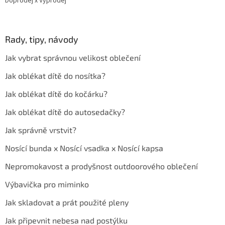
Doprodej x Výprodej
Rady, tipy, návody
Jak vybrat správnou velikost oblečení
Jak oblékat dítě do nosítka?
Jak oblékat dítě do kočárku?
Jak oblékat dítě do autosedačky?
Jak správně vrstvit?
Nosící bunda x Nosící vsadka x Nosící kapsa
Nepromokavost a prodyšnost outdoorového oblečení
Výbavička pro miminko
Jak skladovat a prát použité pleny
Jak připevnit nebesa nad postýlku