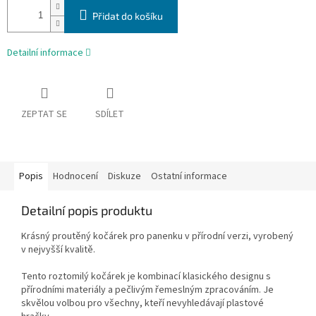
Přidat do košíku
Detailní informace
ZEPTAT SE
SDÍLET
Popis
Hodnocení
Diskuze
Ostatní informace
Detailní popis produktu
Krásný proutěný kočárek pro panenku v přírodní verzi, vyrobený
v nejvyšší kvalitě.
Tento roztomilý kočárek je kombinací klasického designu s
přírodními materiály a pečlivým řemeslným zpracováním. Je
skvělou volbou pro všechny, kteří nevyhledávají plastové