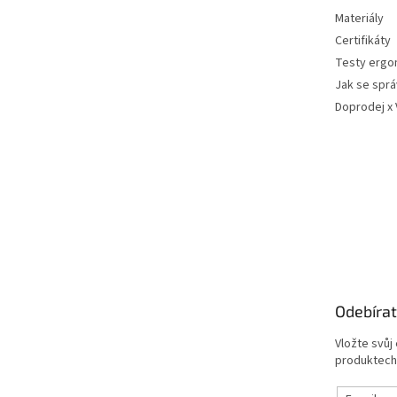
Materiály
Certifikáty
Testy ergo
Jak se sprá
Doprodej x
Odebírat
Vložte svůj
produktech