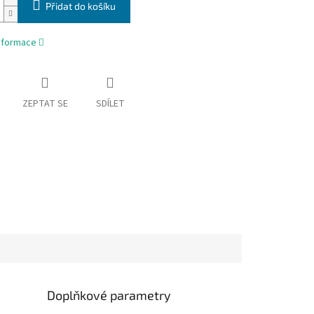
Přidat do košíku
informace
ZEPTAT SE
SDÍLET
Doplňkové parametry