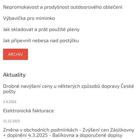
Nepromokavost a prodyšnost outdoorového oblečení
Výbavička pro miminko
Jak skladovat a prát použité pleny
Jak připevnit nebesa nad postýlku
ARCHIV
Aktuality
Drobné navýšení ceny u některých způsobů dopravy České
pošty
3.4.2026
Elektronická fakturace
31.12.2025
Změna v obchodních podmínkách - Zvýšení cen Zásilkovny
+ doplnění 4.3.2025 - Balíkovna a doporučené dopisy