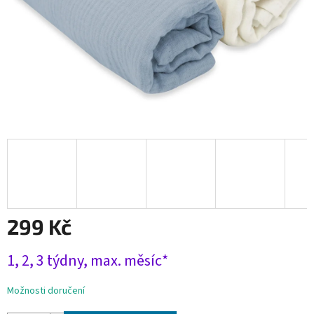
299 Kč
Měrná
1, 2, 3 týdny, max. měsíc*
cena:
Možnosti doručení