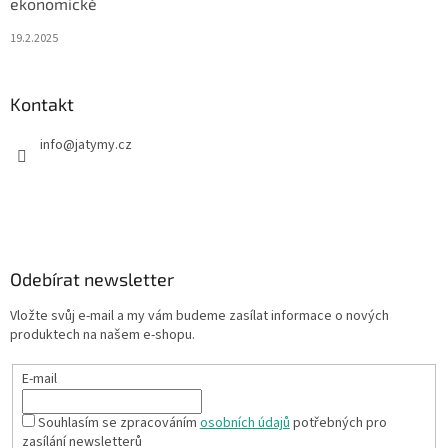
ekonomické
19.2.2025
Kontakt
info
@
jatymy.cz
Odebírat newsletter
Vložte svůj e-mail a my vám budeme zasílat informace o nových
produktech na našem e-shopu.
E-mail
Souhlasím se zpracováním
osobních údajů
potřebných pro
zasílání newsletterů