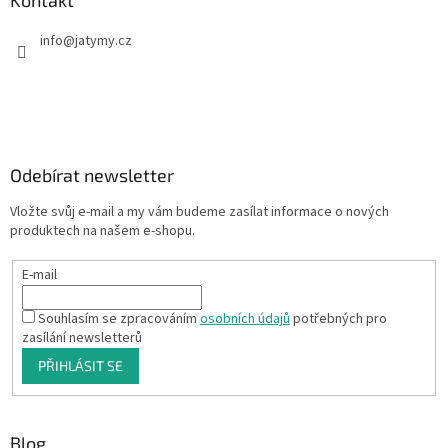
Kontakt
info
@
jatymy.cz
Odebírat newsletter
Vložte svůj e-mail a my vám budeme zasílat informace o nových
produktech na našem e-shopu.
E-mail
Souhlasím se zpracováním
osobních údajů
potřebných pro
zasílání newsletterů
PŘIHLÁSIT SE
Blog