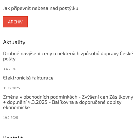
Jak připevnit nebesa nad postýlku
ARCHIV
Aktuality
Drobné navýšení ceny u některých způsobů dopravy České
pošty
3.4.2026
Elektronická fakturace
31.12.2025
Změna v obchodních podmínkách - Zvýšení cen Zásilkovny
+ doplnění 4.3.2025 - Balíkovna a doporučené dopisy
ekonomické
19.2.2025