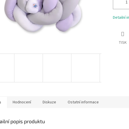
Detailní 
TISK
s
Hodnocení
Diskuze
Ostatní informace
ailní popis produktu