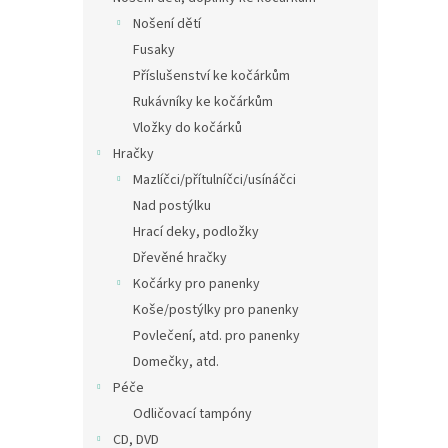
Nošení dětí
Fusaky
Příslušenství ke kočárkům
Rukávníky ke kočárkům
Vložky do kočárků
Hračky
Mazlíčci/přítulníčci/usínáčci
Nad postýlku
Hrací deky, podložky
Dřevěné hračky
Kočárky pro panenky
Koše/postýlky pro panenky
Povlečení, atd. pro panenky
Domečky, atd.
Péče
Odličovací tampóny
CD, DVD