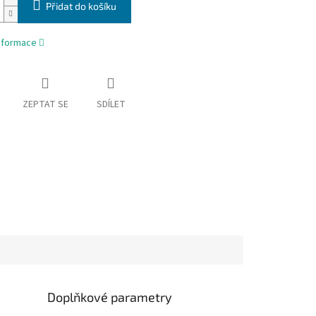
Přidat do košíku
informace
ZEPTAT SE
SDÍLET
Doplňkové parametry