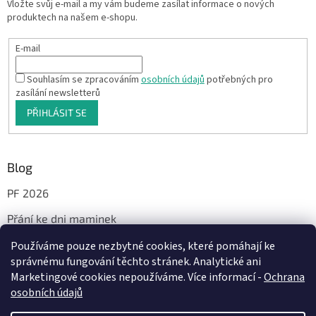
Vložte svůj e-mail a my vám budeme zasílat informace o nových
produktech na našem e-shopu.
E-mail
Souhlasím se zpracováním
osobních údajů
potřebných pro
zasílání newsletterů
PŘIHLÁSIT SE
Blog
PF 2026
Přání ke dni maminek
Používáme pouze nezbytné cookies, které pomáhají ke
správnému fungování těchto stránek. Analytické ani
Facebook
Marketingové cookies nepoužíváme. Více informací -
Ochrana
osobních údajů