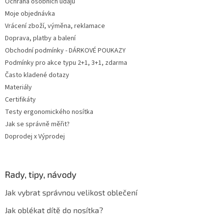
Ochrana osobních údajů
Moje objednávka
Vrácení zboží, výměna, reklamace
Doprava, platby a balení
Obchodní podmínky - DÁRKOVÉ POUKAZY
Podmínky pro akce typu 2+1, 3+1, zdarma
Často kladené dotazy
Materiály
Certifikáty
Testy ergonomického nosítka
Jak se správně měřit?
Doprodej x Výprodej
Rady, tipy, návody
Jak vybrat správnou velikost oblečení
Jak oblékat dítě do nosítka?