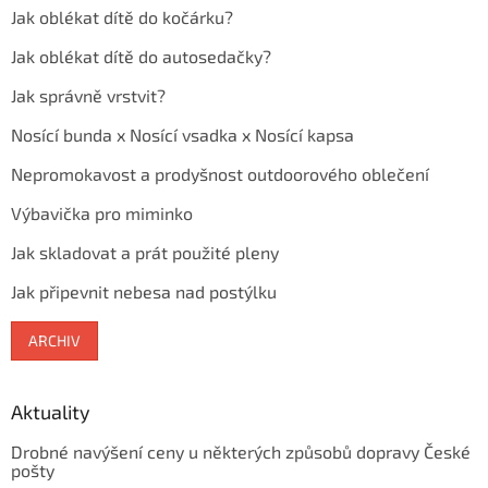
Jak oblékat dítě do kočárku?
Jak oblékat dítě do autosedačky?
Jak správně vrstvit?
Nosící bunda x Nosící vsadka x Nosící kapsa
Nepromokavost a prodyšnost outdoorového oblečení
Výbavička pro miminko
Jak skladovat a prát použité pleny
Jak připevnit nebesa nad postýlku
ARCHIV
Aktuality
Drobné navýšení ceny u některých způsobů dopravy České
pošty