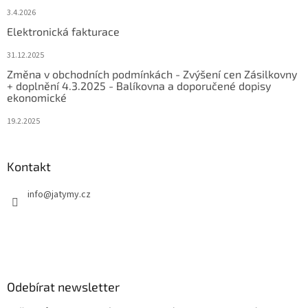
3.4.2026
Elektronická fakturace
31.12.2025
Změna v obchodních podmínkách - Zvýšení cen Zásilkovny
+ doplnění 4.3.2025 - Balíkovna a doporučené dopisy
ekonomické
19.2.2025
Kontakt
info
@
jatymy.cz
Odebírat newsletter