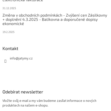
31.12.2025
Změna v obchodních podmínkách - Zvýšení cen Zásilkovny
+ doplnění 4.3.2025 - Balíkovna a doporučené dopisy
ekonomické
19.2.2025
Kontakt
info
@
jatymy.cz
Odebírat newsletter
Vložte svůj e-mail a my vám budeme zasílat informace o nových
produktech na našem e-shopu.