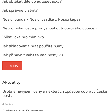
Jak oblékat dítě do autosedačky?
Jak správně vrstvit?
Nosící bunda x Nosící vsadka x Nosící kapsa
Nepromokavost a prodyšnost outdoorového oblečení
Výbavička pro miminko
Jak skladovat a prát použité pleny
Jak připevnit nebesa nad postýlku
ARCHIV
Aktuality
Drobné navýšení ceny u některých způsobů dopravy České
pošty
3.4.2026
Elektronická fakturace