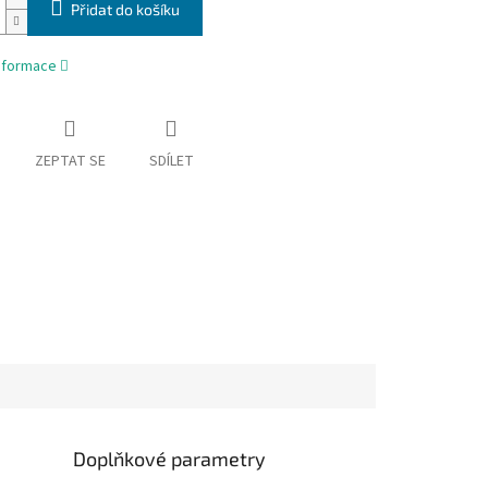
Přidat do košíku
informace
ZEPTAT SE
SDÍLET
Doplňkové parametry