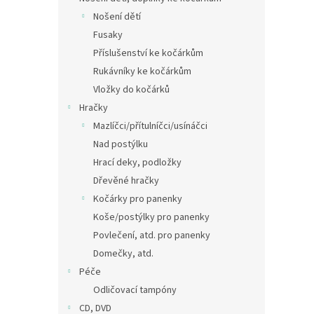
Nošení dětí
Fusaky
Příslušenství ke kočárkům
Rukávníky ke kočárkům
Vložky do kočárků
Hračky
Mazlíčci/přítulníčci/usínáčci
Nad postýlku
Hrací deky, podložky
Dřevěné hračky
Kočárky pro panenky
Koše/postýlky pro panenky
Povlečení, atd. pro panenky
Domečky, atd.
Péče
Odličovací tampóny
CD, DVD