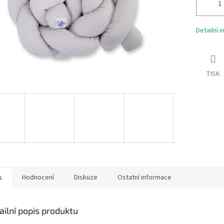
Detailní 
TISK
s
Hodnocení
Diskuze
Ostatní informace
ailní popis produktu