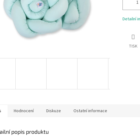
Detailní 
TISK
s
Hodnocení
Diskuze
Ostatní informace
ailní popis produktu