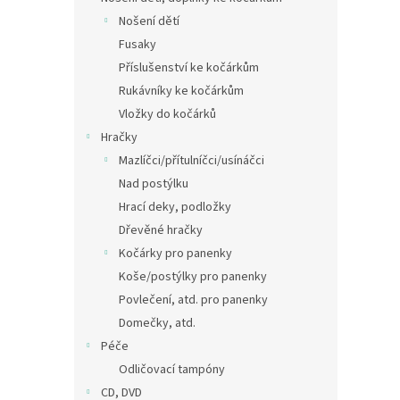
Nošení dětí
Fusaky
Příslušenství ke kočárkům
Rukávníky ke kočárkům
Vložky do kočárků
Hračky
Mazlíčci/přítulníčci/usínáčci
Nad postýlku
Hrací deky, podložky
Dřevěné hračky
Kočárky pro panenky
Koše/postýlky pro panenky
Povlečení, atd. pro panenky
Domečky, atd.
Péče
Odličovací tampóny
CD, DVD