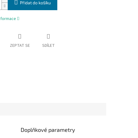
Přidat do košíku
informace
ZEPTAT SE
SDÍLET
Doplňkové parametry