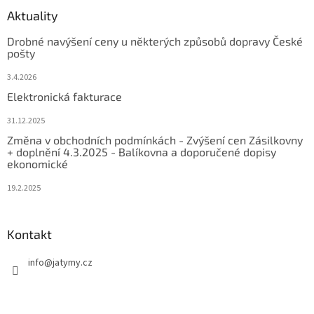
Aktuality
Drobné navýšení ceny u některých způsobů dopravy České
pošty
3.4.2026
Elektronická fakturace
31.12.2025
Změna v obchodních podmínkách - Zvýšení cen Zásilkovny
+ doplnění 4.3.2025 - Balíkovna a doporučené dopisy
ekonomické
19.2.2025
Kontakt
info
@
jatymy.cz