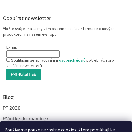
Odebírat newsletter
Vložte svůj e-mail a my vám budeme zasílat informace o nových
produktech na našem e-shopu.
E-mail
Souhlasím se zpracováním
osobních údajů
potřebných pro
zasílání newsletterů
PŘIHLÁSIT SE
Blog
PF 2026
Přání ke dni maminek
Používáme pouze nezbytné cookies, které pomáhají ke