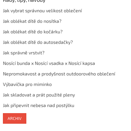
Jak vybrat správnou velikost oblečení
Jak oblékat dítě do nosítka?
Jak oblékat dítě do kočárku?
Jak oblékat dítě do autosedačky?
Jak správně vrstvit?
Nosící bunda x Nosící vsadka x Nosící kapsa
Nepromokavost a prodyšnost outdoorového oblečení
Výbavička pro miminko
Jak skladovat a prát použité pleny
Jak připevnit nebesa nad postýlku
ARCHIV