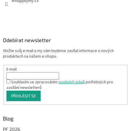
info
@
jatymy.cz
Odebírat newsletter
Vložte svůj e-mail a my vám budeme zasílat informace o nových
produktech na našem e-shopu.
E-mail
Souhlasím se zpracováním
osobních údajů
potřebných pro
zasílání newsletterů
PŘIHLÁSIT SE
Blog
PF 2026