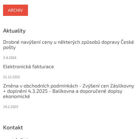
ARCHIV
Aktuality
Drobné navýšení ceny u některých způsobů dopravy České
pošty
3.4.2026
Elektronická fakturace
31.12.2025
Změna v obchodních podmínkách - Zvýšení cen Zásilkovny
+ doplnění 4.3.2025 - Balíkovna a doporučené dopisy
ekonomické
19.2.2025
Kontakt