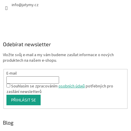
info
@
jatymy.cz
Odebírat newsletter
Vložte svůj e-mail a my vám budeme zasílat informace o nových
produktech na našem e-shopu.
E-mail
Souhlasím se zpracováním
osobních údajů
potřebných pro
zasílání newsletterů
PŘIHLÁSIT SE
Blog