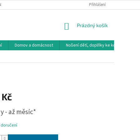
NÁVKA
VRÁCENÍ ZBOŽÍ, VÝMĚNA, REKLAMACE
Přihlášení
DOPRAVA, PLATBY A B
NÁKUPNÍ
Prázdný košík
KOŠÍK
í
Domov a domácnost
Nošení dětí, doplňky ke kočárkům
 Kč
y - až měsíc*
 doručení