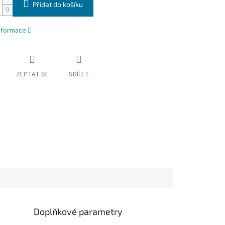
Přidat do košíku
informace
ZEPTAT SE
SDÍLET
Doplňkové parametry