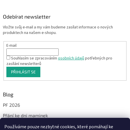
Odebírat newsletter
Vložte svůj e-mail a my vám budeme zasílat informace o nových
produktech na našem e-shopu.
E-mail
Souhlasím se zpracováním
osobních údajů
potřebných pro
zasílání newsletterů
PŘIHLÁSIT SE
Blog
PF 2026
Přání ke dni maminek
Používáme pouze nezbytné cookies, které pomáhají ke