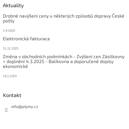
Aktuality
Drobné navýšení ceny u některých způsobů dopravy České
pošty
3.4.2026
Elektronická fakturace
31.12.2025
Změna v obchodních podmínkách - Zvýšení cen Zásilkovny
+ doplnění 4.3.2025 - Balíkovna a doporučené dopisy
ekonomické
19.2.2025
Kontakt
info
@
jatymy.cz