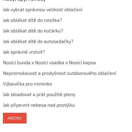
Jak vybrat správnou velikost oblečení
Jak oblékat dítě do nosítka?
Jak oblékat dítě do kočárku?
Jak oblékat dítě do autosedačky?
Jak správně vrstvit?
Nosící bunda x Nosící vsadka x Nosící kapsa
Nepromokavost a prodyšnost outdoorového oblečení
Výbavička pro miminko
Jak skladovat a prát použité pleny
Jak připevnit nebesa nad postýlku
ARCHIV