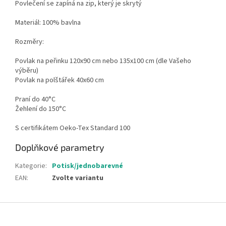
Povlečení se zapíná na zip, který je skrytý
Materiál: 100% bavlna
Rozměry:
Povlak na peřinku 120x90 cm nebo 135x100 cm (dle Vašeho
výběru)
Povlak na polštářek 40x60 cm
Praní do 40°C
Žehlení do 150°C
S certifikátem Oeko-Tex Standard 100
Doplňkové parametry
Kategorie
:
Potisk/jednobarevné
EAN
:
Zvolte variantu
Z
á