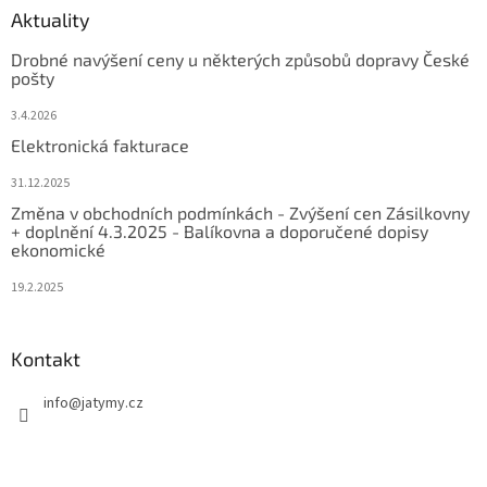
Aktuality
Drobné navýšení ceny u některých způsobů dopravy České
pošty
3.4.2026
Elektronická fakturace
31.12.2025
Změna v obchodních podmínkách - Zvýšení cen Zásilkovny
+ doplnění 4.3.2025 - Balíkovna a doporučené dopisy
ekonomické
19.2.2025
Kontakt
info
@
jatymy.cz