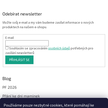
Odebírat newsletter
Vložte svůj e-mail a my vám budeme zasílat informace o nových
produktech na našem e-shopu.
E-mail
Souhlasím se zpracováním
osobních údajů
potřebných pro
zasílání newsletterů
PŘIHLÁSIT SE
Blog
PF 2026
Přání ke dni maminek
Používáme pouze nezbytné cookies, které pomáhají ke