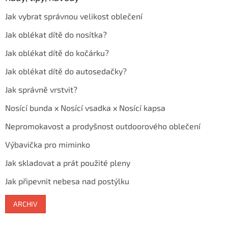
Jak vybrat správnou velikost oblečení
Jak oblékat dítě do nosítka?
Jak oblékat dítě do kočárku?
Jak oblékat dítě do autosedačky?
Jak správně vrstvit?
Nosící bunda x Nosící vsadka x Nosící kapsa
Nepromokavost a prodyšnost outdoorového oblečení
Výbavička pro miminko
Jak skladovat a prát použité pleny
Jak připevnit nebesa nad postýlku
ARCHIV