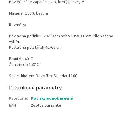
Povlečení se zapíná na zip, který je skrytý
Materiál: 100% bavlna
Rozměry:
Povlak na peřinku 120x90 cm nebo 135x100 cm (dle Vašeho
výběru)
Povlak na polštářek 40x60 cm
Praní do 40°C
Žehlení do 150°C
S certifikátem Oeko-Tex Standard 100
Doplňkové parametry
Kategorie
:
Potisk/jednobarevné
EAN
:
Zvolte variantu
Z
á