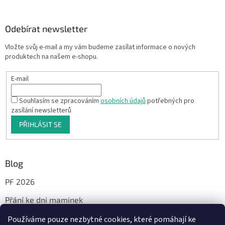
Odebírat newsletter
Vložte svůj e-mail a my vám budeme zasílat informace o nových
produktech na našem e-shopu.
E-mail
Souhlasím se zpracováním
osobních údajů
potřebných pro
zasílání newsletterů
PŘIHLÁSIT SE
Blog
PF 2026
Přání ke dni maminek
Používáme pouze nezbytné cookies, které pomáhají ke