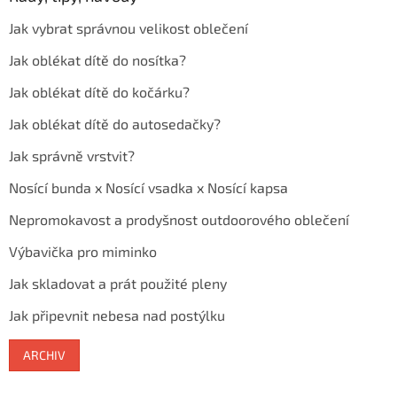
Jak vybrat správnou velikost oblečení
Jak oblékat dítě do nosítka?
Jak oblékat dítě do kočárku?
Jak oblékat dítě do autosedačky?
Jak správně vrstvit?
Nosící bunda x Nosící vsadka x Nosící kapsa
Nepromokavost a prodyšnost outdoorového oblečení
Výbavička pro miminko
Jak skladovat a prát použité pleny
Jak připevnit nebesa nad postýlku
ARCHIV