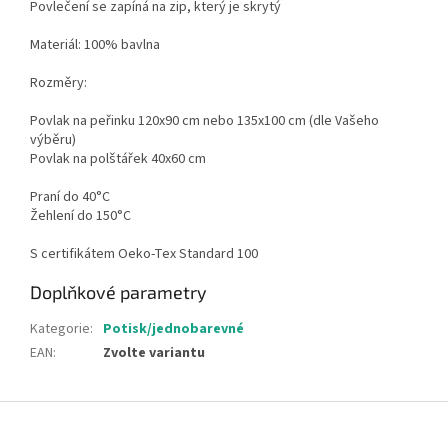
Povlečení se zapíná na zip, který je skrytý
Materiál: 100% bavlna
Rozměry:
Povlak na peřinku 120x90 cm nebo 135x100 cm (dle Vašeho
výběru)
Povlak na polštářek 40x60 cm
Praní do 40°C
Žehlení do 150°C
S certifikátem Oeko-Tex Standard 100
Doplňkové parametry
Kategorie
:
Potisk/jednobarevné
EAN
:
Zvolte variantu
Z
á