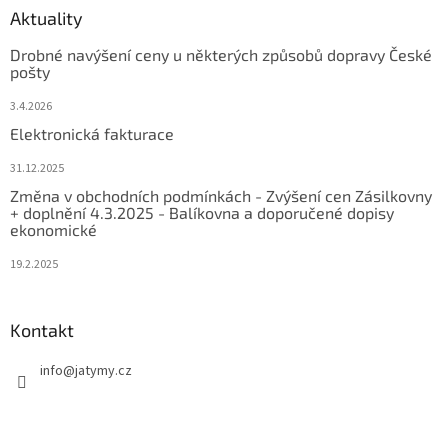
Aktuality
Drobné navýšení ceny u některých způsobů dopravy České
pošty
3.4.2026
Elektronická fakturace
31.12.2025
Změna v obchodních podmínkách - Zvýšení cen Zásilkovny
+ doplnění 4.3.2025 - Balíkovna a doporučené dopisy
ekonomické
19.2.2025
Kontakt
info
@
jatymy.cz