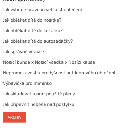
Jak vybrat správnou velikost oblečení
Jak oblékat dítě do nosítka?
Jak oblékat dítě do kočárku?
Jak oblékat dítě do autosedačky?
Jak správně vrstvit?
Nosící bunda x Nosící vsadka x Nosící kapsa
Nepromokavost a prodyšnost outdoorového oblečení
Výbavička pro miminko
Jak skladovat a prát použité pleny
Jak připevnit nebesa nad postýlku
ARCHIV