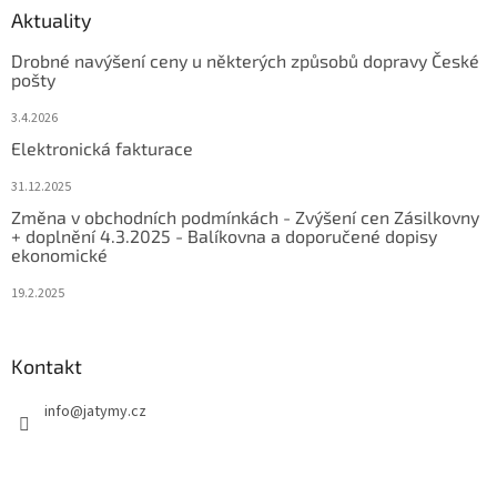
Aktuality
Drobné navýšení ceny u některých způsobů dopravy České
pošty
3.4.2026
Elektronická fakturace
31.12.2025
Změna v obchodních podmínkách - Zvýšení cen Zásilkovny
+ doplnění 4.3.2025 - Balíkovna a doporučené dopisy
ekonomické
19.2.2025
Kontakt
info
@
jatymy.cz