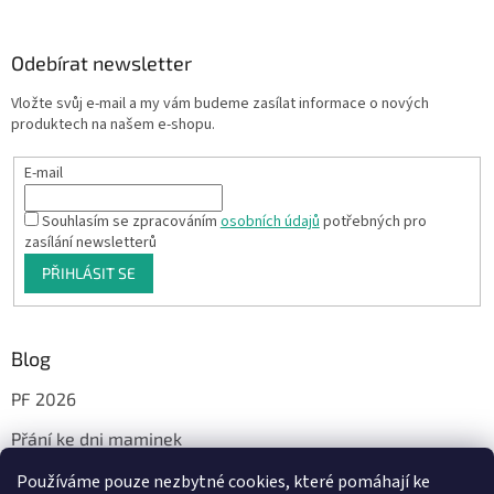
Odebírat newsletter
Vložte svůj e-mail a my vám budeme zasílat informace o nových
produktech na našem e-shopu.
E-mail
Souhlasím se zpracováním
osobních údajů
potřebných pro
zasílání newsletterů
PŘIHLÁSIT SE
Blog
PF 2026
Přání ke dni maminek
Používáme pouze nezbytné cookies, které pomáhají ke