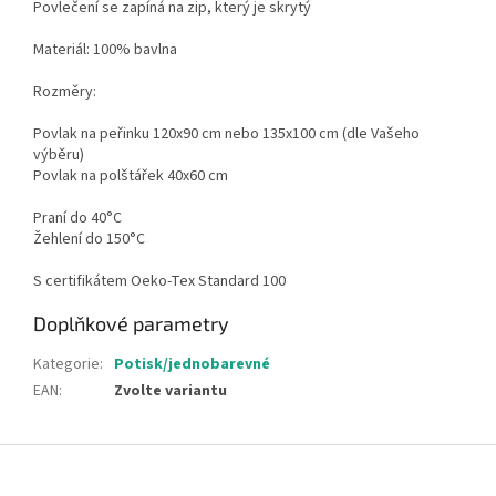
Povlečení se zapíná na zip, který je skrytý
Materiál: 100% bavlna
Rozměry:
Povlak na peřinku 120x90 cm nebo 135x100 cm (dle Vašeho
výběru)
Povlak na polštářek 40x60 cm
Praní do 40°C
Žehlení do 150°C
S certifikátem Oeko-Tex Standard 100
Doplňkové parametry
Kategorie
:
Potisk/jednobarevné
EAN
:
Zvolte variantu
Z
á