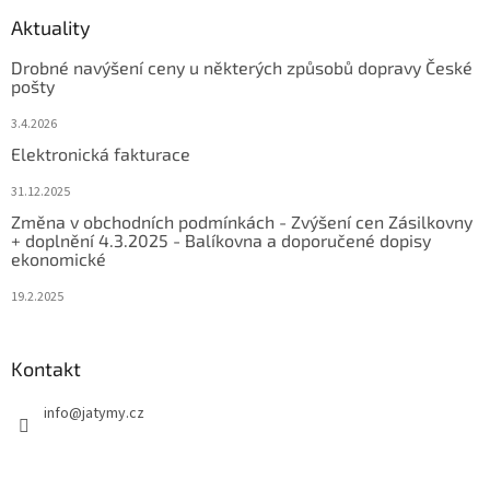
Aktuality
Drobné navýšení ceny u některých způsobů dopravy České
pošty
3.4.2026
Elektronická fakturace
31.12.2025
Změna v obchodních podmínkách - Zvýšení cen Zásilkovny
+ doplnění 4.3.2025 - Balíkovna a doporučené dopisy
ekonomické
19.2.2025
Kontakt
info
@
jatymy.cz