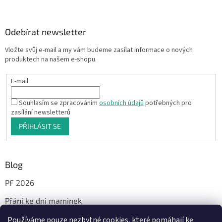
Odebírat newsletter
Vložte svůj e-mail a my vám budeme zasílat informace o nových
produktech na našem e-shopu.
E-mail
Souhlasím se zpracováním
osobních údajů
potřebných pro
zasílání newsletterů
PŘIHLÁSIT SE
Blog
PF 2026
Přání ke dni maminek
Používáme pouze nezbytné cookies, které pomáhají ke