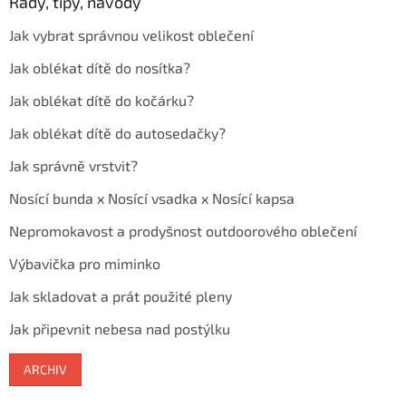
Rady, tipy, návody
Jak vybrat správnou velikost oblečení
Jak oblékat dítě do nosítka?
Jak oblékat dítě do kočárku?
Jak oblékat dítě do autosedačky?
Jak správně vrstvit?
Nosící bunda x Nosící vsadka x Nosící kapsa
Nepromokavost a prodyšnost outdoorového oblečení
Výbavička pro miminko
Jak skladovat a prát použité pleny
Jak připevnit nebesa nad postýlku
ARCHIV