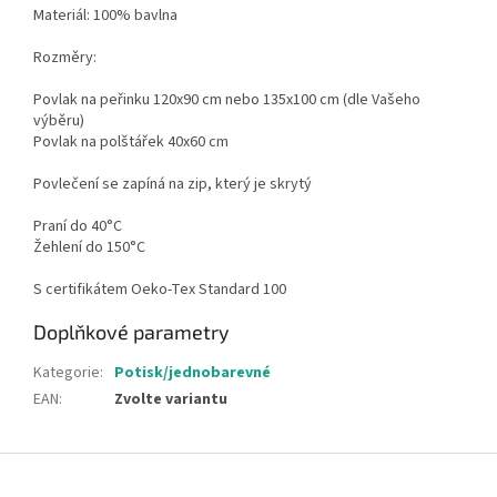
Materiál: 100% bavlna
Rozměry:
Povlak na peřinku 120x90 cm nebo 135x100 cm (dle Vašeho
výběru)
Povlak na polštářek 40x60 cm
Povlečení se zapíná na zip, který je skrytý
Praní do 40°C
Žehlení do 150°C
S certifikátem Oeko-Tex Standard 100
Doplňkové parametry
Kategorie
:
Potisk/jednobarevné
EAN
:
Zvolte variantu
Z
á