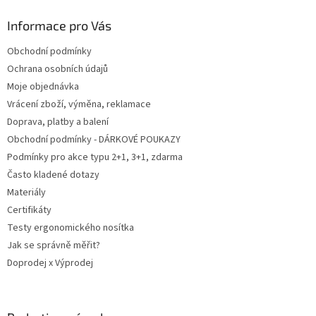
p
a
Informace pro Vás
t
Obchodní podmínky
í
Ochrana osobních údajů
Moje objednávka
Vrácení zboží, výměna, reklamace
Doprava, platby a balení
Obchodní podmínky - DÁRKOVÉ POUKAZY
Podmínky pro akce typu 2+1, 3+1, zdarma
Často kladené dotazy
Materiály
Certifikáty
Testy ergonomického nosítka
Jak se správně měřit?
Doprodej x Výprodej