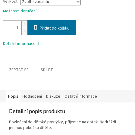
Velikost
Možnosti doručení
Přidat do košíku
Detailní informace
ZEPTAT SE
SDÍLET
Popis
Hodnocení
Diskuze
Ostatní informace
Detailní popis produktu
Povlečení do dětské postýlky, příjemné na dotek. Nedráždí
jemnou pokožku dítěte.