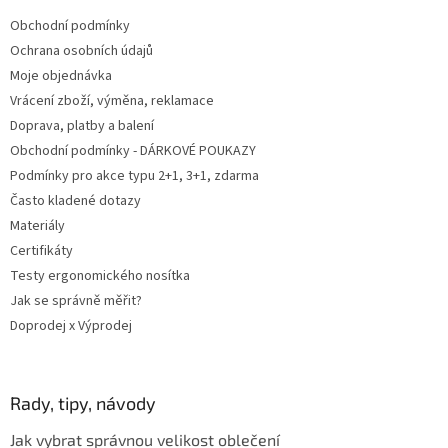
t
Obchodní podmínky
í
Ochrana osobních údajů
Moje objednávka
Vrácení zboží, výměna, reklamace
Doprava, platby a balení
Obchodní podmínky - DÁRKOVÉ POUKAZY
Podmínky pro akce typu 2+1, 3+1, zdarma
Často kladené dotazy
Materiály
Certifikáty
Testy ergonomického nosítka
Jak se správně měřit?
Doprodej x Výprodej
Rady, tipy, návody
Jak vybrat správnou velikost oblečení