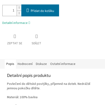
Přidat do košíku
Detailní informace
ZEPTAT SE
SDÍLET
Popis
Hodnocení
Diskuze
Ostatní informace
Detailní popis produktu
Povlečení do dětské postýlky, příjemné na dotek. Nedráždí
jemnou pokožku dítěte.
Materiál: 100% bavlna