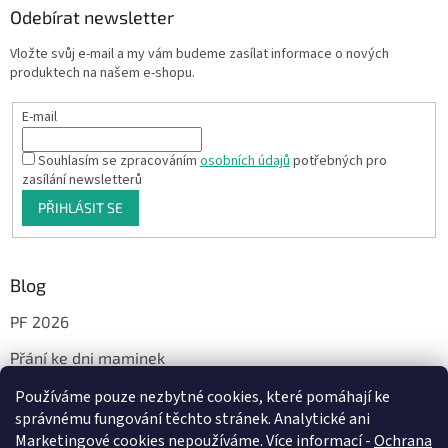
Odebírat newsletter
Vložte svůj e-mail a my vám budeme zasílat informace o nových
produktech na našem e-shopu.
E-mail
Souhlasím se zpracováním
osobních údajů
potřebných pro
zasílání newsletterů
PŘIHLÁSIT SE
Blog
PF 2026
Přání ke dni maminek
Používáme pouze nezbytné cookies, které pomáhají ke
správnému fungování těchto stránek. Analytické ani
Facebook
Marketingové cookies nepoužíváme. Více informací -
Ochrana