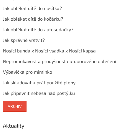
Jak oblékat dítě do nosítka?
Jak oblékat dítě do kočárku?
Jak oblékat dítě do autosedačky?
Jak správně vrstvit?
Nosící bunda x Nosící vsadka x Nosící kapsa
Nepromokavost a prodyšnost outdoorového oblečení
Výbavička pro miminko
Jak skladovat a prát použité pleny
Jak připevnit nebesa nad postýlku
ARCHIV
Aktuality