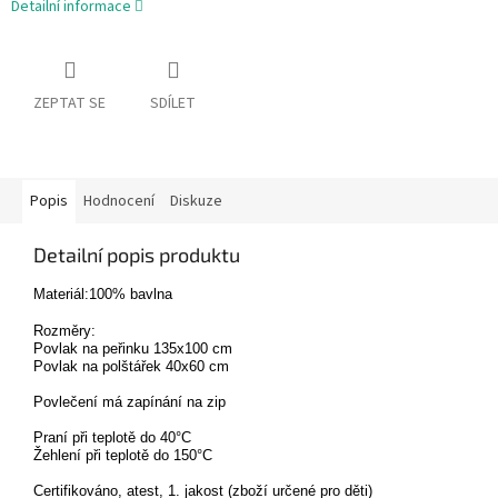
Detailní informace
ZEPTAT SE
SDÍLET
Popis
Hodnocení
Diskuze
Detailní popis produktu
Materiál:100% bavlna
Rozměry:
Povlak na peřinku 135x100 cm
Povlak na polštářek 40x60 cm
Povlečení má zapínání na zip
Praní při teplotě do 40°C
Žehlení při teplotě do 150°C
Certifikováno, atest, 1. jakost (zboží určené pro děti)