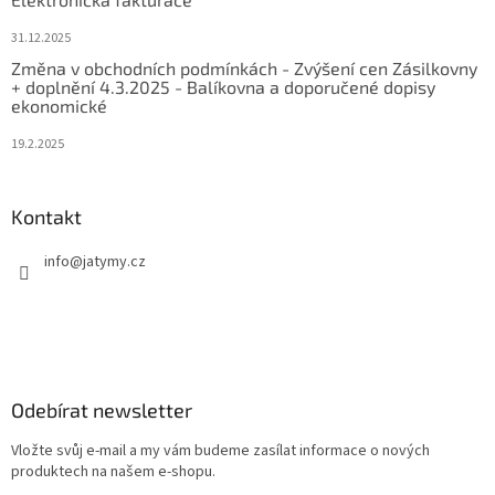
31.12.2025
Změna v obchodních podmínkách - Zvýšení cen Zásilkovny
+ doplnění 4.3.2025 - Balíkovna a doporučené dopisy
ekonomické
19.2.2025
Kontakt
info
@
jatymy.cz
Odebírat newsletter
Vložte svůj e-mail a my vám budeme zasílat informace o nových
produktech na našem e-shopu.