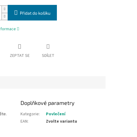
Přidat do košíku
informace
ZEPTAT SE
SDÍLET
Doplňkové parametry
ěte.
Kategorie
:
Povlečení
EAN
:
Zvolte variantu