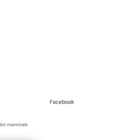
Facebook
 dni maminek