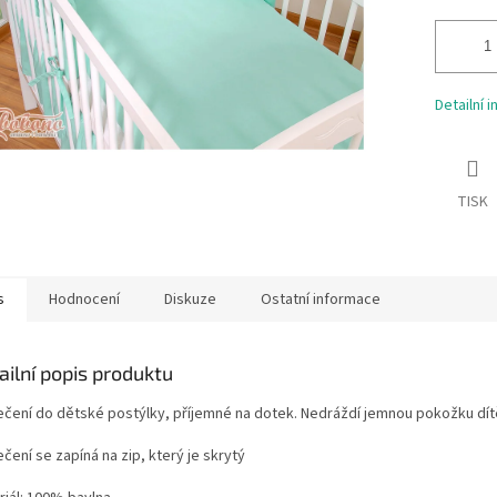
Detailní 
TISK
s
Hodnocení
Diskuze
Ostatní informace
ailní popis produktu
ečení do dětské postýlky, příjemné na dotek. Nedráždí jemnou pokožku dít
čení se zapíná na zip, který je skrytý