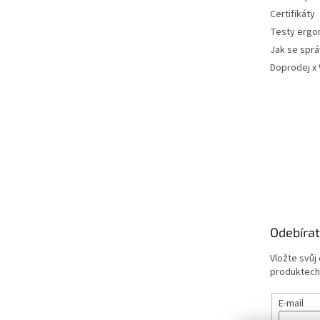
Certifikáty
Testy ergo
Jak se sprá
Doprodej x
Odebírat
Vložte svůj
produktech
E-mail