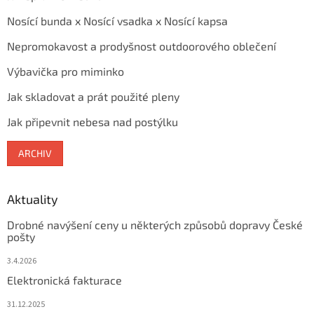
Nosící bunda x Nosící vsadka x Nosící kapsa
Nepromokavost a prodyšnost outdoorového oblečení
Výbavička pro miminko
Jak skladovat a prát použité pleny
Jak připevnit nebesa nad postýlku
ARCHIV
Aktuality
Drobné navýšení ceny u některých způsobů dopravy České
pošty
3.4.2026
Elektronická fakturace
31.12.2025