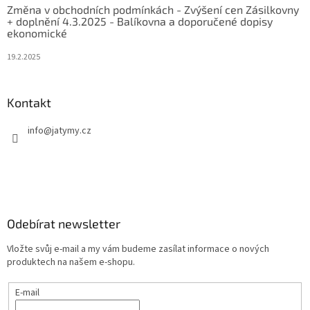
Změna v obchodních podmínkách - Zvýšení cen Zásilkovny
+ doplnění 4.3.2025 - Balíkovna a doporučené dopisy
ekonomické
19.2.2025
Kontakt
info
@
jatymy.cz
Odebírat newsletter
Vložte svůj e-mail a my vám budeme zasílat informace o nových
produktech na našem e-shopu.
E-mail