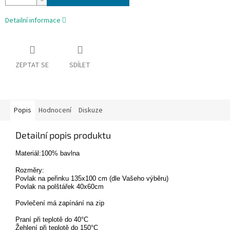
Detailní informace
ZEPTAT SE
SDÍLET
Popis
Hodnocení
Diskuze
Detailní popis produktu
Materiál:100% bavlna
Rozměry:
Povlak na peřinku 135x100 cm (dle Vašeho výběru)
Povlak na polštářek 40x60cm
Povlečení má zapínání na zip
Praní při teplotě do 40°C
Žehlení při teplotě do 150°C