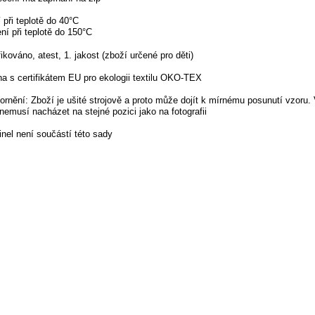
 při teplotě do 40°C
ní při teplotě do 150°C
fikováno, atest, 1. jakost (zboží určené pro děti)
a s certifikátem EU pro ekologii textilu OKO-TEX
rnění: Zboží je ušité strojově a proto může dojít k mírnému posunutí vzoru.
nemusí nacházet na stejné pozici jako na fotografii
nel není součástí této sady