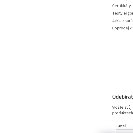
Certifikáty
Testy ergo
Jak se sprá
Doprodej x
Odebírat
Vložte svůj
produktech
E-mail