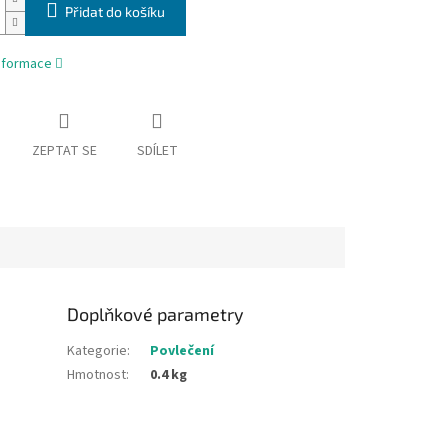
Přidat do košíku
informace
ZEPTAT SE
SDÍLET
Doplňkové parametry
Kategorie
:
Povlečení
Hmotnost
:
0.4 kg