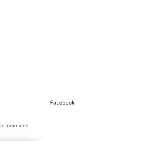
Facebook
 dni maminek