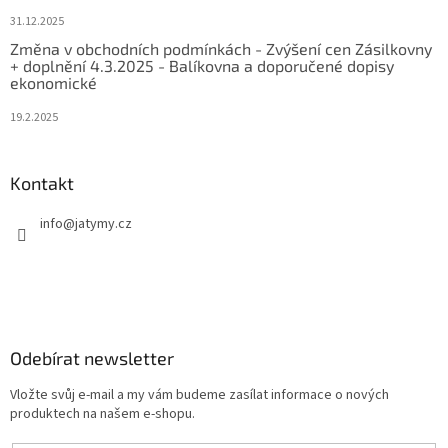
31.12.2025
Změna v obchodních podmínkách - Zvýšení cen Zásilkovny
+ doplnění 4.3.2025 - Balíkovna a doporučené dopisy
ekonomické
19.2.2025
Kontakt
info
@
jatymy.cz
Odebírat newsletter
Vložte svůj e-mail a my vám budeme zasílat informace o nových
produktech na našem e-shopu.