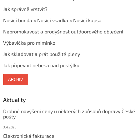
Jak správně vrstvit?
Nosící bunda x Nosící vsadka x Nosící kapsa
Nepromokavost a prodyšnost outdoorového oblečení
Výbavička pro miminko
Jak skladovat a prát použité pleny
Jak připevnit nebesa nad postýlku
ARCHIV
Aktuality
Drobné navýšení ceny u některých způsobů dopravy České
pošty
3.4.2026
Elektronická fakturace