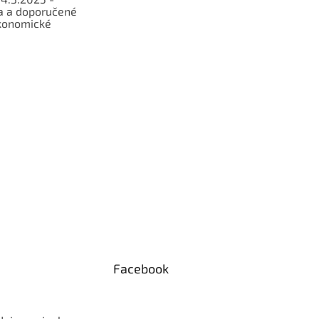
a a doporučené
konomické
Facebook