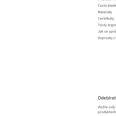
Často klad
Materiály
Certifikáty
Testy ergo
Jak se sprá
Doprodej x
Odebírat
Vložte svůj
produktech