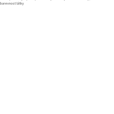
obarevnost látky