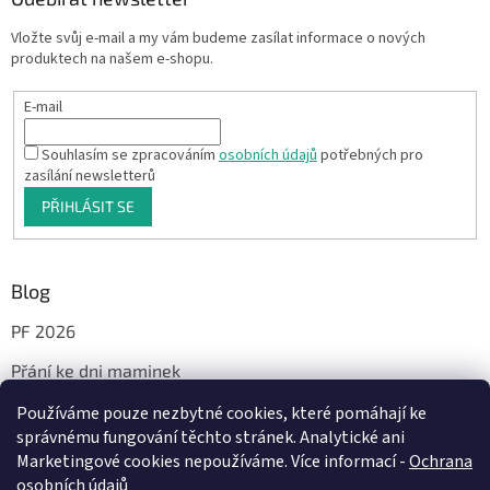
Vložte svůj e-mail a my vám budeme zasílat informace o nových
produktech na našem e-shopu.
E-mail
Souhlasím se zpracováním
osobních údajů
potřebných pro
zasílání newsletterů
PŘIHLÁSIT SE
Blog
PF 2026
Přání ke dni maminek
Používáme pouze nezbytné cookies, které pomáhají ke
správnému fungování těchto stránek. Analytické ani
Facebook
Marketingové cookies nepoužíváme. Více informací -
Ochrana
osobních údajů