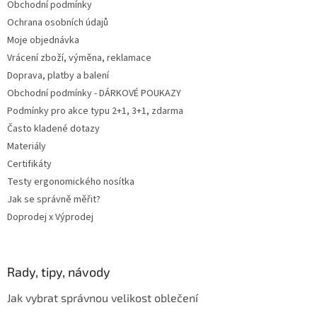
Obchodní podmínky
í
Ochrana osobních údajů
Moje objednávka
Vrácení zboží, výměna, reklamace
Doprava, platby a balení
Obchodní podmínky - DÁRKOVÉ POUKAZY
Podmínky pro akce typu 2+1, 3+1, zdarma
Často kladené dotazy
Materiály
Certifikáty
Testy ergonomického nosítka
Jak se správně měřit?
Doprodej x Výprodej
Rady, tipy, návody
Jak vybrat správnou velikost oblečení