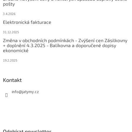
pošty
3.4.2026
Elektronická fakturace
31.12.2025
Změna v obchodních podmínkách - Zvýšení cen Zásilkovny
+ doplnění 4.3.2025 - Balíkovna a doporučené dopisy
ekonomické
19.2.2025
Kontakt
info
@
jatymy.cz
Odebírat newsletter